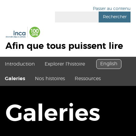
Passer au contenu
Rechercher
Afin que tous puissent lire
English
Introduction
Explorer l’histoire
Galeries
Nos histoires
Ressources
Galeries