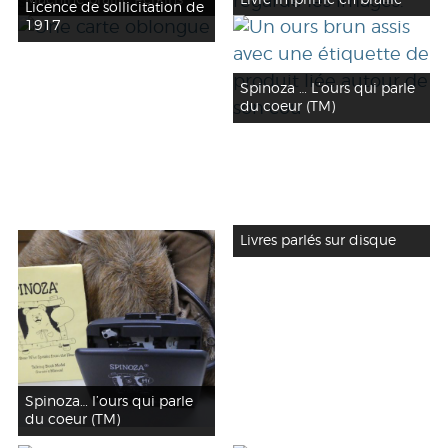
Licence de sollicitation de
1917
Spinoza … L’ours qui parle
du coeur (TM)
Livres parlés sur disque
Spinoza… l’ours qui parle
du coeur (TM)