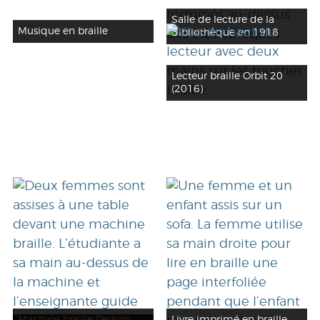
Salle de lecture de la
Musique en braille
Bibliothèque en 1918
Lecteur braille Orbit 20
(2016)
Machine braille Perkins
Livre imprimé en braille