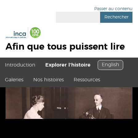
Passer au contenu
Rechercher
Afin que tous puissent lire
English
Introduction
Explorer l’histoire
Galeries
Nos histoires
Ressources